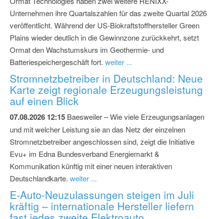
Ormat Technologies haben zwei weitere RENIXX-
Unternehmen ihre Quartalszahlen für das zweite Quartal 2026
veröffentlicht. Während der US-Biokraftstoffhersteller Green
Plains wieder deutlich in die Gewinnzone zurückkehrt, setzt
Ormat den Wachstumskurs im Geothermie- und
Batteriespeichergeschäft fort.
weiter ...
Stromnetzbetreiber in Deutschland: Neue
Karte zeigt regionale Erzeugungsleistung
auf einen Blick
07.08.2026 12:15
Baesweiler – Wie viele Erzeugungsanlagen
und mit welcher Leistung sie an das Netz der einzelnen
Stromnetzbetreiber angeschlossen sind, zeigt die Initiative
Evu+ im Edna Bundesverband Energiemarkt &
Kommunikation künftig mit einer neuen interaktiven
Deutschlandkarte.
weiter ...
E-Auto-Neuzulassungen steigen im Juli
kräftig – internationale Hersteller liefern
fast jedes zweite Elektroauto