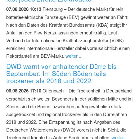
07.08.2026 10:13
Flensburg – Der deutsche Markt für rein
batterieelektrische Fahrzeuge (BEV) gewinnt weiter an Fahrt:
Nach den Daten des Kraftfahrt-Bundesamts (KBA) steigt ihr
Anteil an den Pkw-Neuzulassungen erneut kräftig. Laut
Verband der Internationalen Kraftfahrzeughersteller (VDIK)
erreichen internationale Hersteller dabei voraussichtlich einen
Rekordanteil am BEV-Markt.
weiter ...
DWD warnt vor anhaltender Dürre bis
September: Im Süden Böden teils
trockener als 2018 und 2022
06.08.2026 17:10
Offenbach – Die Trockenheit in Deutschland
verschärft sich weiter. Besonders in der südlichen Mitte und im
Süden sind die Böden inzwischen außergewöhnlich stark
ausgetrocknet und regional trockener als in den Dürrejahren
2018 und 2022. Eine Entspannung ist nach Angaben des
Deutschen Wetterdienstes (DWD) vorerst nicht in Sicht, die
Trockenheit könnte bis Anfang September anhalten.
weiter ...