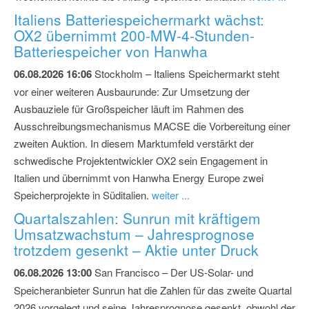
Italiens Batteriespeichermarkt wächst:
OX2 übernimmt 200-MW-4-Stunden-
Batteriespeicher von Hanwha
06.08.2026 16:06
Stockholm – Italiens Speichermarkt steht
vor einer weiteren Ausbaurunde: Zur Umsetzung der
Ausbauziele für Großspeicher läuft im Rahmen des
Ausschreibungsmechanismus MACSE die Vorbereitung einer
zweiten Auktion. In diesem Marktumfeld verstärkt der
schwedische Projektentwickler OX2 sein Engagement in
Italien und übernimmt von Hanwha Energy Europe zwei
Speicherprojekte in Süditalien.
weiter ...
Quartalszahlen: Sunrun mit kräftigem
Umsatzwachstum – Jahresprognose
trotzdem gesenkt – Aktie unter Druck
06.08.2026 13:00
San Francisco – Der US-Solar- und
Speicheranbieter Sunrun hat die Zahlen für das zweite Quartal
2026 vorgelegt und seine Jahresprognose gesenkt, obwohl der