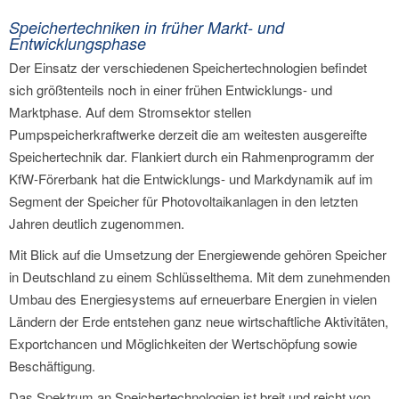
Speichertechniken in früher Markt- und
Entwicklungsphase
Der Einsatz der verschiedenen Speichertechnologien befindet
sich größtenteils noch in einer frühen Entwicklungs- und
Marktphase. Auf dem Stromsektor stellen
Pumpspeicherkraftwerke derzeit die am weitesten ausgereifte
Speichertechnik dar. Flankiert durch ein Rahmenprogramm der
KfW-Förerbank hat die Entwicklungs- und Markdynamik auf im
Segment der Speicher für Photovoltaikanlagen in den letzten
Jahren deutlich zugenommen.
Mit Blick auf die Umsetzung der Energiewende gehören Speicher
in Deutschland zu einem Schlüsselthema. Mit dem zunehmenden
Umbau des Energiesystems auf erneuerbare Energien in vielen
Ländern der Erde entstehen ganz neue wirtschaftliche Aktivitäten,
Exportchancen und Möglichkeiten der Wertschöpfung sowie
Beschäftigung.
Das Spektrum an Speichertechnologien ist breit und reicht von