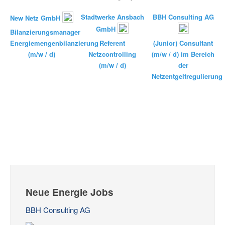
Stadtwerke Ansbach
BBH Consulting AG
New Netz GmbH
GmbH
Bilanzierungsmanager
Energiemengenbilanzierung
Referent
(Junior) Consultant
(m/w / d)
Netzcontrolling
(m/w / d) im Bereich
(m/w / d)
der
Netzentgeltregulierung
Neue Energie Jobs
BBH Consulting AG