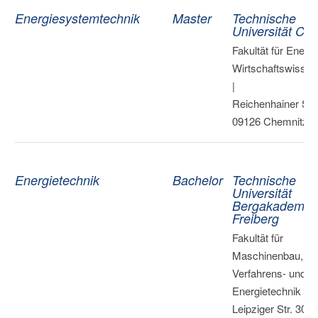
Energiesystemtechnik
Master
Technische
Universität Cla
Fakultät für Energi
Wirtschaftswissen
|
Reichenhainer Str.
09126 Chemnitz
Energietechnik
Bachelor
Technische
Universität
Bergakademie
Freiberg
Fakultät für
Maschinenbau,
Verfahrens- und
Energietechnik |
Leipziger Str. 30, 