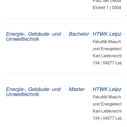
Platz der Deutsch
Einheit 1 | 03046 
Energie-, Gebäude- und
Bachelor
HTWK Leipzig
Umwelttechnik
Fakultät Maschin
und Energietechnik
Karl-Liebknecht-S
134 | 04277 Leipzi
Energie-, Gebäude- und
Master
HTWK Leipzig
Umwelttechnik
Fakultät Maschin
und Energietechnik
Karl-Liebknecht-S
134 | 04277 Leipzi