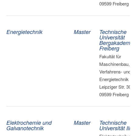
09599 Freiberg
Energietechnik
Master
Technische
Universität
Bergakademie
Freiberg
Fakultät für
Maschinenbau,
Verfahrens- und
Energietechnik |
Leipziger Str. 30, 
09599 Freiberg
Elektrochemie und
Master
Technische
Galvanotechnik
Universität Ilm