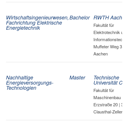
Wirtschaftsingenieurwesen,
Bachelor
RWTH Aachen
Fachrichtung Elektrische
Fakultät für
Energietechnik
Elektrotechnik und
Informationstechni
Muffeter Weg 3 | 
Aachen
Nachhaltige
Master
Technische
Energieversorgungs-
Universität Ch
Technologien
Fakultät für
Maschinenbau |
Erzstraße 20 | 38
Clausthal-Zellerfel