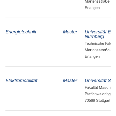
Martensstraße 5a 
Erlangen
Energietechnik
Master
Universität Erl
Nürnberg
Technische Fakultä
Martensstraße 5a 
Erlangen
Elektromobilität
Master
Universität Stut
Fakultät Maschine
Pfaffenwaldring 9 |
70569 Stuttgart