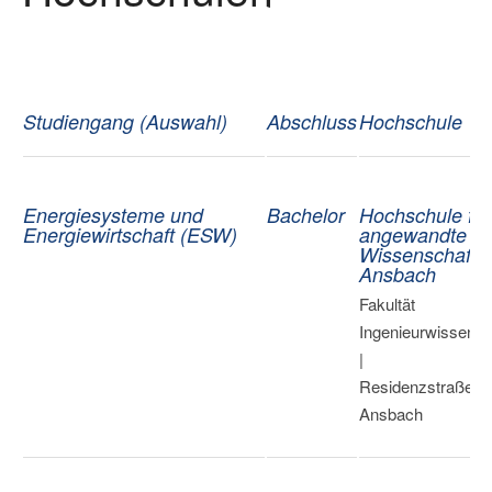
Studiengang (Auswahl)
Abschluss
Hochschule
Energiesysteme und
Bachelor
Hochschule für
Energiewirtschaft (ESW)
angewandte
Wissenschafte
Ansbach
Fakultät
Ingenieurwissensc
|
Residenzstraße 8 
Ansbach