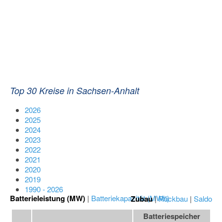
Top 30 Kreise in Sachsen-Anhalt
2026
2025
2024
2023
2022
2021
2020
2019
1990 - 2026
Batterieleistung (MW)
|
Batteriekapazität (MWh)
Zubau
|
Rückbau
|
Saldo
Batteriespeicher