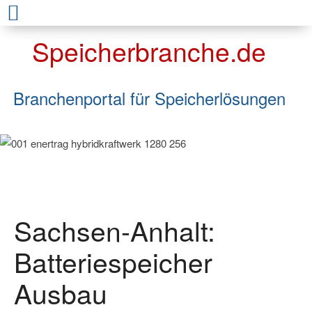
Speicherbranche.de
Branchenportal für Speicherlösungen
Sachsen-Anhalt:
Batteriespeicher
Ausbau