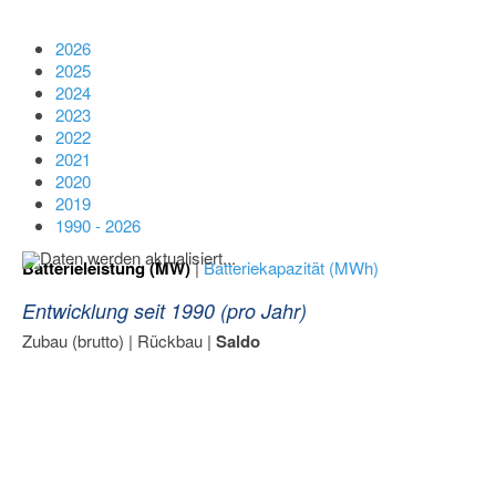
2026
2025
2024
2023
2022
2021
2020
2019
1990 - 2026
Daten werden aktualisiert...
Batterieleistung (MW)
|
Batteriekapazität (MWh)
Entwicklung seit 1990 (pro Jahr)
Zubau (brutto)
|
Rückbau
|
Saldo