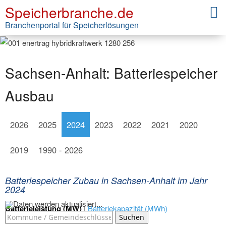
Speicherbranche.de
Branchenportal für Speicherlösungen
Sachsen-Anhalt: Batteriespeicher
Ausbau
2026
2025
2024
2023
2022
2021
2020
2019
1990 - 2026
Batteriespeicher Zubau in Sachsen-Anhalt im Jahr
2024
Daten werden aktualisiert...
Batterieleistung (MW)
|
Batteriekapazität (MWh)
Suchen