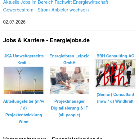
Aktuelle Jobs im Bereich Fachwirt Energiewirtschaft
Gewerbestrom - Strom-Anbieter wechseln
02.07.2026
Jobs & Karriere - Energiejobs.de
UKA Umweltgerechte
Energieforen Leipzig
BBH Consulting AG
Kraft...
GmbH
(Senior) Consultant
(m/w / d) Windkraft
Abteilungsleiter (m/w
Projektmanager
/ d)
Digitalisierung & IT
Projektentwicklung
(all people)
Wind