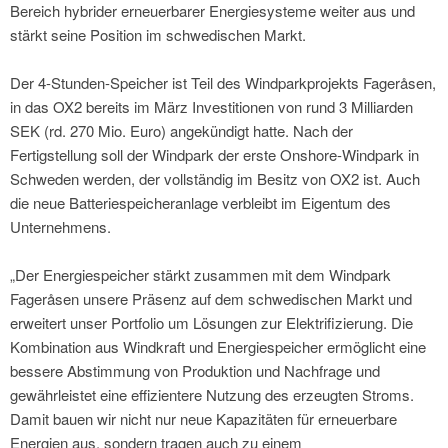
Bereich hybrider erneuerbarer Energiesysteme weiter aus und
stärkt seine Position im schwedischen Markt.
Der 4-Stunden-Speicher ist Teil des Windparkprojekts Fageråsen,
in das OX2 bereits im März Investitionen von rund 3 Milliarden
SEK (rd. 270 Mio. Euro) angekündigt hatte. Nach der
Fertigstellung soll der Windpark der erste Onshore-Windpark in
Schweden werden, der vollständig im Besitz von OX2 ist. Auch
die neue Batteriespeicheranlage verbleibt im Eigentum des
Unternehmens.
„Der Energiespeicher stärkt zusammen mit dem Windpark
Fageråsen unsere Präsenz auf dem schwedischen Markt und
erweitert unser Portfolio um Lösungen zur Elektrifizierung. Die
Kombination aus Windkraft und Energiespeicher ermöglicht eine
bessere Abstimmung von Produktion und Nachfrage und
gewährleistet eine effizientere Nutzung des erzeugten Stroms.
Damit bauen wir nicht nur neue Kapazitäten für erneuerbare
Energien aus, sondern tragen auch zu einem