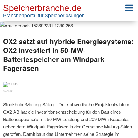
Speicherbranche.de
Branchenportal für Speicherlösungen
OX2 setzt auf hybride Energiesysteme:
OX2 investiert in 50-MW-
Batteriespeicher am Windpark
Fageråsen
© OX2
Stockholm/Malung-Sälen – Der schwedische Projektentwickler
OX2 AB hat die Investitionsentscheidung für den Bau eines
Batteriespeichers mit 50 MW Leistung und 209 MWh Kapazität
neben dem Windpark Fageråsen in der Gemeinde Malung-Sälen
getroffen. Damit baut das Unternehmen seine Strategie im