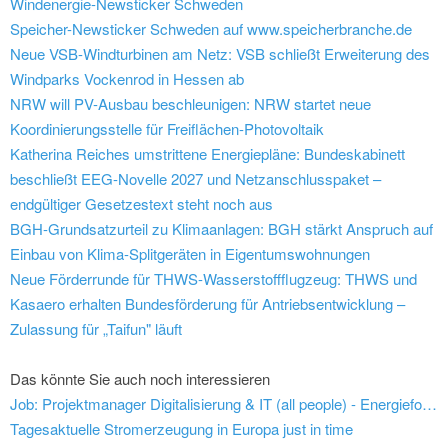
Windenergie-Newsticker Schweden
Speicher-Newsticker Schweden auf www.speicherbranche.de
Neue VSB-Windturbinen am Netz: VSB schließt Erweiterung des
Windparks Vockenrod in Hessen ab
NRW will PV-Ausbau beschleunigen: NRW startet neue
Koordinierungsstelle für Freiflächen-Photovoltaik
Katherina Reiches umstrittene Energiepläne: Bundeskabinett
beschließt EEG-Novelle 2027 und Netzanschlusspaket –
endgültiger Gesetzestext steht noch aus
BGH-Grundsatzurteil zu Klimaanlagen: BGH stärkt Anspruch auf
Einbau von Klima-Splitgeräten in Eigentumswohnungen
Neue Förderrunde für THWS-Wasserstoffflugzeug: THWS und
Kasaero erhalten Bundesförderung für Antriebsentwicklung –
Zulassung für „Taifun" läuft
Das könnte Sie auch noch interessieren
Job: Projektmanager Digitalisierung & IT (all people) - Energieforen Leipzig GmbH
Tagesaktuelle Stromerzeugung in Europa just in time