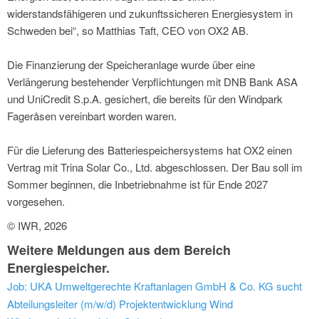
widerstandsfähigeren und zukunftssicheren Energiesystem in
Schweden bei“, so Matthias Taft, CEO von OX2 AB.
Die Finanzierung der Speicheranlage wurde über eine
Verlängerung bestehender Verpflichtungen mit DNB Bank ASA
und UniCredit S.p.A. gesichert, die bereits für den Windpark
Fageråsen vereinbart worden waren.
Für die Lieferung des Batteriespeichersystems hat OX2 einen
Vertrag mit Trina Solar Co., Ltd. abgeschlossen. Der Bau soll im
Sommer beginnen, die Inbetriebnahme ist für Ende 2027
vorgesehen.
© IWR, 2026
Weitere Meldungen aus dem Bereich
Energiespeicher.
Job: UKA Umweltgerechte Kraftanlagen GmbH & Co. KG sucht
Abteilungsleiter (m/w/d) Projektentwicklung Wind