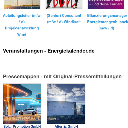
Bilanzierungsmanager
(Senior) Consultant
Abteilungsleiter (m/w
Energiemengenbilanzi
(m/w / d) Windkraft
/ d)
(m/w / d)
Projektentwicklung
Wind
Veranstaltungen - Energiekalender.de
Pressemappen - mit Original-Pressemitteilungen
Solar Promotion GmbH
Alterric GmbH