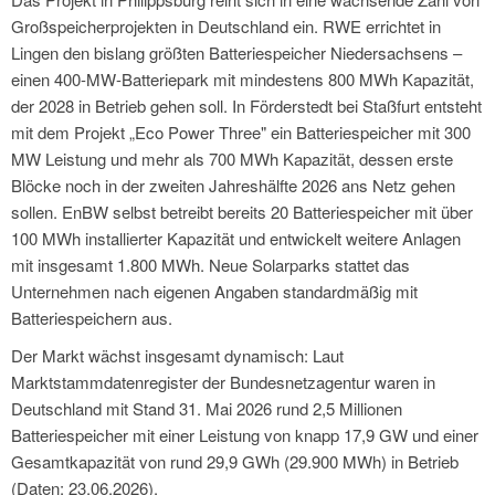
Großspeicherprojekten in Deutschland ein. RWE errichtet in
Lingen den bislang größten Batteriespeicher Niedersachsens –
einen 400-MW-Batteriepark mit mindestens 800 MWh Kapazität,
der 2028 in Betrieb gehen soll. In Förderstedt bei Staßfurt entsteht
mit dem Projekt „Eco Power Three" ein Batteriespeicher mit 300
MW Leistung und mehr als 700 MWh Kapazität, dessen erste
Blöcke noch in der zweiten Jahreshälfte 2026 ans Netz gehen
sollen. EnBW selbst betreibt bereits 20 Batteriespeicher mit über
100 MWh installierter Kapazität und entwickelt weitere Anlagen
mit insgesamt 1.800 MWh. Neue Solarparks stattet das
Unternehmen nach eigenen Angaben standardmäßig mit
Batteriespeichern aus.
Der Markt wächst insgesamt dynamisch: Laut
Marktstammdatenregister der Bundesnetzagentur waren in
Deutschland mit Stand 31. Mai 2026 rund 2,5 Millionen
Batteriespeicher mit einer Leistung von knapp 17,9 GW und einer
Gesamtkapazität von rund 29,9 GWh (29.900 MWh) in Betrieb
(Daten: 23.06.2026).