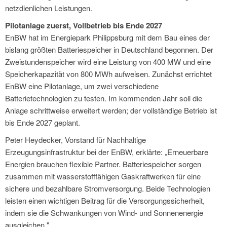
netzdienlichen Leistungen.
Pilotanlage zuerst, Vollbetrieb bis Ende 2027
EnBW hat im Energiepark Philippsburg mit dem Bau eines der
bislang größten Batteriespeicher in Deutschland begonnen. Der
Zweistundenspeicher wird eine Leistung von 400 MW und eine
Speicherkapazität von 800 MWh aufweisen. Zunächst errichtet
EnBW eine Pilotanlage, um zwei verschiedene
Batterietechnologien zu testen. Im kommenden Jahr soll die
Anlage schrittweise erweitert werden; der vollständige Betrieb ist
bis Ende 2027 geplant.
Peter Heydecker, Vorstand für Nachhaltige
Erzeugungsinfrastruktur bei der EnBW, erklärte: „Erneuerbare
Energien brauchen flexible Partner. Batteriespeicher sorgen
zusammen mit wasserstofffähigen Gaskraftwerken für eine
sichere und bezahlbare Stromversorgung. Beide Technologien
leisten einen wichtigen Beitrag für die Versorgungssicherheit,
indem sie die Schwankungen von Wind- und Sonnenenergie
ausgleichen."