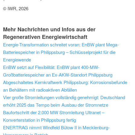
© IWR, 2026
Mehr Nachrichten und Infos aus der
Regenerativen Energiewirtschaft
Energie-Transformation schreitet voran: EnBW plant Mega-
Batteriespeicher in Philippsburg – Schlüsselprojekt für die
Energiewende
EnBW setzt auf Flexibilität: EnBW plant 400-MW-
Großbatteriespeicher an Ex-AKW-Standort Philippsburg
Abgeschaltetes Kernkraftwerk Philippsburg: Korrosionsbefunde
an Behältern mit radioaktiven Abfällen
Vier große Stromleitungen vollständig genehmigt: Deutschland
erhöht 2025 das Tempo beim Ausbau der Stromnetze
Baufortschritt der 2.000 MW Stromleitung Ultranet –
Konverterstation in Philippsburg fertig
ENERTRAG nimmt Windfeld Bütow II in Mecklenburg-
Vorpommern in Betrieb