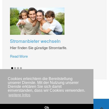
Stromanbieter wechseln
Hier finden Sie günstige Stromtarife.
Read More
Cookies erleichtern die Bereitstellung
unserer Dienste. Mit der Nutzung unserer
Dienste erklären Sie sich damit
einverstanden, dass wir Cookies verwenden.
weitere Infos
Ok