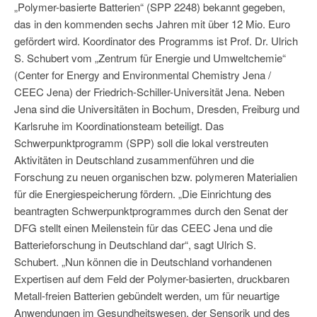
„Polymer-basierte Batterien“ (SPP 2248) bekannt gegeben,
das in den kommenden sechs Jahren mit über 12 Mio. Euro
gefördert wird. Koordinator des Programms ist Prof. Dr. Ulrich
S. Schubert vom „Zentrum für Energie und Umweltchemie“
(Center for Energy and Environmental Chemistry Jena /
CEEC Jena) der Friedrich-Schiller-Universität Jena. Neben
Jena sind die Universitäten in Bochum, Dresden, Freiburg und
Karlsruhe im Koordinationsteam beteiligt. Das
Schwerpunktprogramm (SPP) soll die lokal verstreuten
Aktivitäten in Deutschland zusammenführen und die
Forschung zu neuen organischen bzw. polymeren Materialien
für die Energiespeicherung fördern. „Die Einrichtung des
beantragten Schwerpunktprogrammes durch den Senat der
DFG stellt einen Meilenstein für das CEEC Jena und die
Batterieforschung in Deutschland dar“, sagt Ulrich S.
Schubert. „Nun können die in Deutschland vorhandenen
Expertisen auf dem Feld der Polymer-basierten, druckbaren
Metall-freien Batterien gebündelt werden, um für neuartige
Anwendungen im Gesundheitswesen, der Sensorik und des