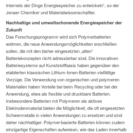
Internets der Dinge Energiespeicher zu entwickeln“, so der
Jenaer Chemiker und Materialwissenschaftler.
Nachhaltige und umweltschonende Energiespeicher der
Zukunft
Das Forschungsprogramm wird sich Polymerbatterien
widmen, die neue Anwendungsmöglichkeiten erschließen
sollen, die mit den bisher eingesetzten „alten“
Batteriekonzepten nicht adressierbar sind. Die innovativen
Batteriesysteme auf Kunststoffbasis haben gegenüber den
etablierten klassischen Lithium-Ionen-Batterien vielfältige
Vorzüge. Die Verwendung von organischen und polymeren
Materialien haben Vorteile bei beim Recycling oder bei der
Anwendung, etwa als flexible und druckbare Batterien.
Insbesondere Batterien mit Polymeren als aktives
Elektrodenmaterial bieten die Möglichkeit, die oft eingesetzten
Schwermetalle in vielen Anwendungen zu ersetzen und sind
daher nachhaltiger. Polymer-basierte Batterien können zudem
einzigartige Eigenschaften aufweisen, wie das Laden innerhalb