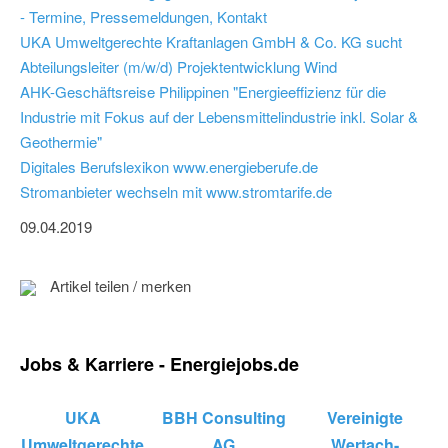
- Termine, Pressemeldungen, Kontakt
UKA Umweltgerechte Kraftanlagen GmbH & Co. KG sucht
Abteilungsleiter (m/w/d) Projektentwicklung Wind
AHK-Geschäftsreise Philippinen "Energieeffizienz für die
Industrie mit Fokus auf der Lebensmittelindustrie inkl. Solar &
Geothermie"
Digitales Berufslexikon www.energieberufe.de
Stromanbieter wechseln mit www.stromtarife.de
09.04.2019
Artikel teilen / merken
Jobs & Karriere - Energiejobs.de
UKA
BBH Consulting
Vereinigte
Umweltgerechte
AG
Wertach-