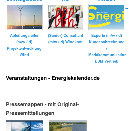
Kraftanlagen
Elektrizitätswerk...
GmbH ...
(Senior) Consultant
Experte (m/w / d)
Abteilungsleiter
(m/w / d) Windkraft
Kundenabrechnung
(m/w / d)
/
Projektentwicklung
Marktkommunikation
Wind
EDM Vertrieb
Veranstaltungen - Energiekalender.de
Pressemappen - mit Original-
Pressemitteilungen