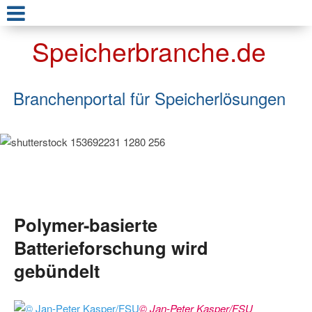
Speicherbranche.de
Branchenportal für Speicherlösungen
Polymer-basierte
Batterieforschung wird
gebündelt
© Jan-Peter Kasper/FSU