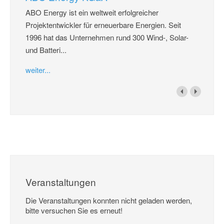
ABO Energy ist ein weltweit erfolgreicher
Projektentwickler für erneuerbare Energien. Seit
1996 hat das Unternehmen rund 300 Wind-, Solar-
und Batteri...
weiter...
Veranstaltungen
Die Veranstaltungen konnten nicht geladen werden,
bitte versuchen Sie es erneut!