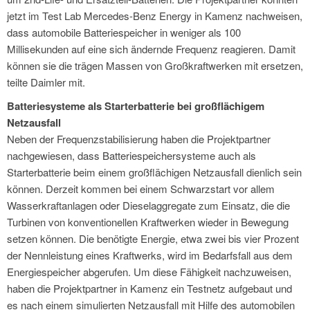
jetzt im Test Lab Mercedes-Benz Energy in Kamenz nachweisen,
dass automobile Batteriespeicher in weniger als 100
Millisekunden auf eine sich ändernde Frequenz reagieren. Damit
können sie die trägen Massen von Großkraftwerken mit ersetzen,
teilte Daimler mit.
Batteriesysteme als Starterbatterie bei großflächigem
Netzausfall
Neben der Frequenzstabilisierung haben die Projektpartner
nachgewiesen, dass Batteriespeichersysteme auch als
Starterbatterie beim einem großflächigen Netzausfall dienlich sein
können. Derzeit kommen bei einem Schwarzstart vor allem
Wasserkraftanlagen oder Dieselaggregate zum Einsatz, die die
Turbinen von konventionellen Kraftwerken wieder in Bewegung
setzen können. Die benötigte Energie, etwa zwei bis vier Prozent
der Nennleistung eines Kraftwerks, wird im Bedarfsfall aus dem
Energiespeicher abgerufen. Um diese Fähigkeit nachzuweisen,
haben die Projektpartner in Kamenz ein Testnetz aufgebaut und
es nach einem simulierten Netzausfall mit Hilfe des automobilen