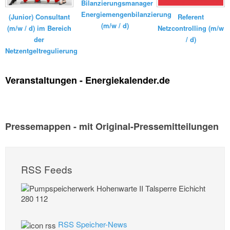
Bilanzierungsmanager
Energiemengenbilanzierung
(Junior) Consultant
Referent
(m/w / d)
(m/w / d) im Bereich
Netzcontrolling (m/w
der
/ d)
Netzentgeltregulierung
Veranstaltungen - Energiekalender.de
Pressemappen - mit Original-Pressemitteilungen
RSS Feeds
RSS Speicher-News