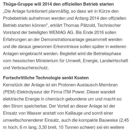
Thüga-Gruppe will 2014 den offiziellen Betrieb starten
„Die Anlage funktioniert planmäßig, so dass wir in Kürze den
Probebetrieb aufnehmen werden und Anfang 2014 den offiziellen
Betrieb starten können", erklärt Thomas Pätzold, Technischer
Vorstand der beteiligten WEMAG AG. Bis Ende 2016 sollen
Erfahrungen an der Demonstrationsanlage gesammelt werden
und die daraus gewonnen Erkenntnisse sollen später in weiteren
Anlagen eingebracht werden. Begleitet wird die Betriebsphase
vom hessischen Ministerium für Umwelt, Energie, Landwirtschaft
und Verbraucherschutz.
Fortschrittliche Technologie senkt Kosten
Kernstück der Anlage ist ein Protonen-Austausch-Membran
(PEM)-Elektrolyseur der Firma ITM Power. Dieser wandelt
elektrische Energie in chemisch gebundene um und macht so
den Strom speicherbar. Der Vorteil an dieser Anlage ist der
Einsatz von Wasser anstatt von Kalilauge und somit einer
umweltschonenderer Einsatz, auch die kompakte Bauweise (2,45
m hoch, 6 m lang, 3,30 breit, 10 Tonnen schwer) sei ein weitere