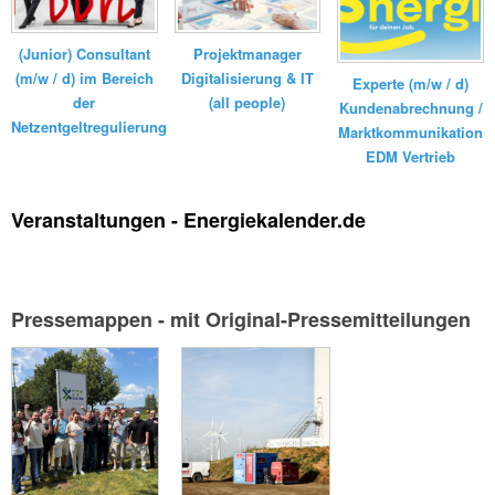
(Junior) Consultant
Projektmanager
(m/w / d) im Bereich
Digitalisierung & IT
Experte (m/w / d)
der
(all people)
Kundenabrechnung /
Netzentgeltregulierung
Marktkommunikation
EDM Vertrieb
Veranstaltungen - Energiekalender.de
Pressemappen - mit Original-Pressemitteilungen