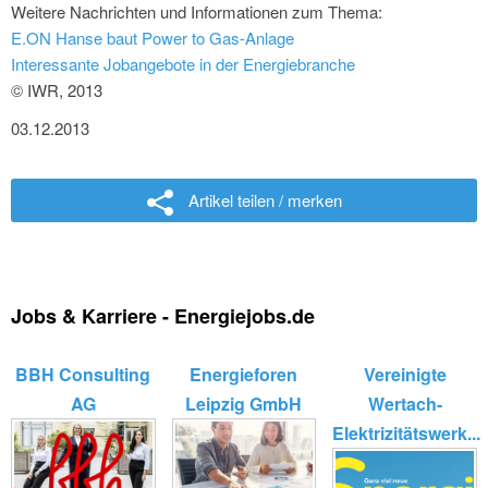
Weitere Nachrichten und Informationen zum Thema:
E.ON Hanse baut Power to Gas-Anlage
Interessante Jobangebote in der Energiebranche
© IWR, 2013
03.12.2013
Artikel teilen / merken
Jobs & Karriere - Energiejobs.de
BBH Consulting
Energieforen
Vereinigte
AG
Leipzig GmbH
Wertach-
Elektrizitätswerk...