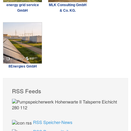
energy grid service
MLK Consulting GmbH
GmbH
& Co. KG.
8Energies GmbH
RSS Feeds
RSS Speicher-News