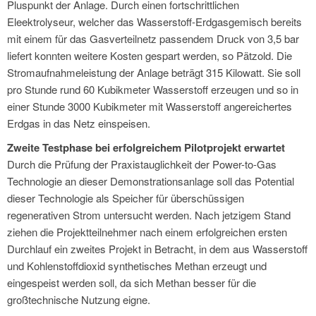
Pluspunkt der Anlage. Durch einen fortschrittlichen
Eleektrolyseur, welcher das Wasserstoff-Erdgasgemisch bereits
mit einem für das Gasverteilnetz passendem Druck von 3,5 bar
liefert konnten weitere Kosten gespart werden, so Pätzold. Die
Stromaufnahmeleistung der Anlage beträgt 315 Kilowatt. Sie soll
pro Stunde rund 60 Kubikmeter Wasserstoff erzeugen und so in
einer Stunde 3000 Kubikmeter mit Wasserstoff angereichertes
Erdgas in das Netz einspeisen.
Zweite Testphase bei erfolgreichem Pilotprojekt erwartet
Durch die Prüfung der Praxistauglichkeit der Power-to-Gas
Technologie an dieser Demonstrationsanlage soll das Potential
dieser Technologie als Speicher für überschüssigen
regenerativen Strom untersucht werden. Nach jetzigem Stand
ziehen die Projektteilnehmer nach einem erfolgreichen ersten
Durchlauf ein zweites Projekt in Betracht, in dem aus Wasserstoff
und Kohlenstoffdioxid synthetisches Methan erzeugt und
eingespeist werden soll, da sich Methan besser für die
großtechnische Nutzung eigne.