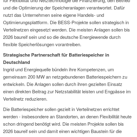
für Flexibilität und Netztechnologie die Finanzierung, den Betrieb
und die Optimierung der Speicheranlagen verantwortet. Dafür
nutzt das Unternehmen seine eigene Handels- und
Optimierungsplattform. Die BESS-Projekte sollen strategisch in
Verteilnetzen eingesetzt werden. Die meisten Anlagen sollen bis
2026 baureif sein und so die deutsche Energiewende durch
flexible Speicherlösungen vorantreiben.
Strategische Partnerschaft für Batteriespeicher in
Deutschland
Ingrid und Energiequelle bündeln ihre Kompetenzen, um
gemeinsam 200 MW an netzgebundenen Batteriespeichern zu
entwickeln. Die Anlagen sollen durch ihren gezielten Einsatz
einen direkten Beitrag zur Netzstabilität leisten und Engpässe im
Verteilnetz reduzieren.
Die Batteriespeicher sollen gezielt in Verteilnetzen errichtet
werden - insbesondere an Standorten, an denen Flexibilität heute
schon dringend benötigt wird. Die meisten Projekte sollen bis
2026 baureif sein und damit einen wichtigen Baustein für die