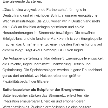
Energiewende darstellen.
„Dies ist eine wegweisende Partnerschaft für Ingrid in
Deutschland und ein wichtiger Schritt in unserer europäischen
Wachstumsstrategie. Bis 2030 wollen wir in Deutschland mehr
als 1 GW an flexiblen Anlagen optimieren und so die
Herausforderungen im Stromnetz bewältigen. Die bewährte
Erfolgsbilanz und die fundierte Marktkenntnis von Energiequelle
machen das Unternehmen zu einem idealen Partner für uns auf
diesem Weg“, sagt Axel Holmberg, CEO von Ingrid.
Die Aufgabenverteilung ist klar definiert: Energiequelle entwickelt
die Projekte, Ingrid übernimmt Finanzierung, Betrieb und
Optimierung. Die Speicheranlagen werden in ganz Deutschland
genau dort errichtet, wo Netzbetreiber den größten
Flexibilitätsbedarf identifizieren.
Batteriespeicher als Eckpfeiler der Energiewende
Batteriespeicher stärken das Stromnetz, erleichtern die
Integration erneuerbarer Energien und erhöhen deren
Wirtschaftlichkeit. Zugleich ermöglichen sie eine bessere