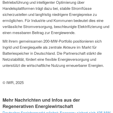
Betriebsführung und intelligenter Optimierung über
Handelsplattformen trägt dazu bei, stabile Stromflüsse
sicherzustellen und langfristig niedrigere Energiepreise zu
ermöglichen. Für Industrie und Kommunen bedeutet dies eine
verlässliche Stromversorgung, beschleunigte Elektrifizierung und
einen messbaren Beitrag zur Energiewende.
Mit ihrem gemeinsamen 200-MW-Portfolio positionieren sich
Ingrid und Energiequelle als zentrale Akteure im Markt für
Batteriespeicher in Deutschland. Die Partnerschaft stärkt die
Netzstabilität, fördert eine flexible Energieversorgung und
unterstützt die wirtschaftliche Nutzung erneuerbarer Energien.
© IWR, 2025
Mehr Nachrichten und Infos aus der
Regenerativen Energiewirtschaft
Deutscher Speichermarkt wächst: Econergy sichert sich 435 MW