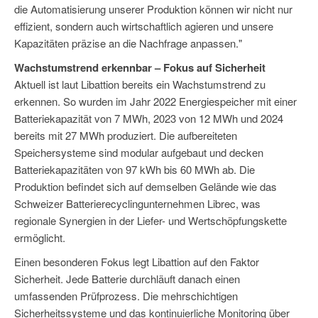
die Automatisierung unserer Produktion können wir nicht nur
effizient, sondern auch wirtschaftlich agieren und unsere
Kapazitäten präzise an die Nachfrage anpassen."
Wachstumstrend erkennbar – Fokus auf Sicherheit
Aktuell ist laut Libattion bereits ein Wachstumstrend zu
erkennen. So wurden im Jahr 2022 Energiespeicher mit einer
Batteriekapazität von 7 MWh, 2023 von 12 MWh und 2024
bereits mit 27 MWh produziert. Die aufbereiteten
Speichersysteme sind modular aufgebaut und decken
Batteriekapazitäten von 97 kWh bis 60 MWh ab. Die
Produktion befindet sich auf demselben Gelände wie das
Schweizer Batterierecyclingunternehmen Librec, was
regionale Synergien in der Liefer- und Wertschöpfungskette
ermöglicht.
Einen besonderen Fokus legt Libattion auf den Faktor
Sicherheit. Jede Batterie durchläuft danach einen
umfassenden Prüfprozess. Die mehrschichtigen
Sicherheitssysteme und das kontinuierliche Monitoring über