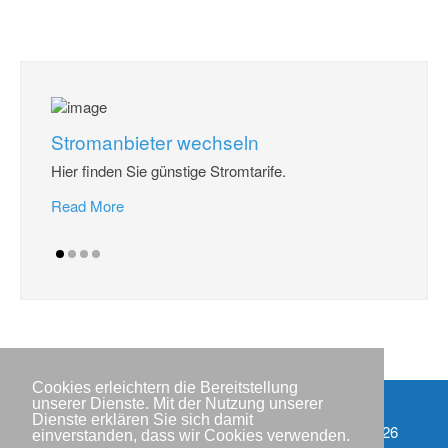
Stromanbieter wechseln
Hier finden Sie günstige Stromtarife.
Read More
Cookies erleichtern die Bereitstellung
unserer Dienste. Mit der Nutzung unserer
Dienste erklären Sie sich damit
Impressum
Copyright © IWR 2026
einverstanden, dass wir Cookies verwenden.