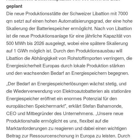
geplant
Die neue Produktionsstätte der Schweizer Libattion mit 7000
qm setzt auf einen hohen Automatisierungsgrad, der eine hohe
Skalierung der Batteriespeicher ermöglicht. Nach von Libattion
ist die neue Produktionsanlage für eine jährliche Kapazität von
500 MWh bis 2026 ausgelegt, wobei eine spätere Skalierung
auf 1 GWh möglich ist. Durch den Produktionsausbau will
Libattion die Abhängigkeit von Rohstoffimporten verringern, die
Energiesicherheit Europas durch lokale Produktion stärken
und den wachsenden Bedarf an Energiespeichern begegnen.
„Der Bedarf an Energiespeicherlösungen wächst stetig, und
die Wiederverwendung von Elektroautobatterien als stationäre
Energiespeicher eröffnet ein enormes Potenzial für den
europäischen Speichermarkt", erklärt Stefan Bahamonde,
CEO und Mitbegründer des Unternehmens. „Unsere neue
Produktionshalle ermöglicht es uns, flexibel auf die
Marktanforderungen zu reagieren und dabei einen wichtigen
Beitrag zur Ressourcenschonung in Europa zu leisten. Durch