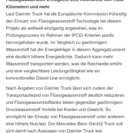
Kilometern und mehr
Laut Daimler Truck hat die Europäische Kommission frühzeitig
den Einsatz von Flüssigwasserstoff-Technologie bei diesem
Projekt als weltweit einzigartig angesehen, was im
Prüfungsprozess im Rahmen der IPCEI-Kriterien positiv
hervorgehoben wurde. Im Vergleich zu gasförmigem
Wasserstoff hat der Energieträger in diesem Aggregatzustand
eine deutlich höhere Energiedichte. Dadurch kann mehr
Wasserstoff transportiert werden, was die Reichweite erhöht
und eine vergleichbare Leistungsfähigkeit wie ein
konventioneller Diesel-Lkw ermöglicht.
Nach Angaben von Daimler Truck lässt sich zudem der
Transportaufwand von Flüssigwasserstoff deutlich reduzieren
und Flüssigwasserstofftanks bieten gegenüber gasförmigem
Druckwasserstoff Vorteile bei Kosten und Gewicht. So
ermöglicht der Einsatz von Flüssigwasserstoff unter anderem
eine höhere Nutzlast. Der Mercedes-Benz GenH2 Truck soll
sich damit nach Aussagen von Daimler Truck wie