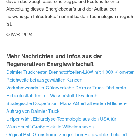
davon überzeugt, dass eine zügige und kosteneffiziente
Abdeckung dieses Energiebedarfs und der Aufbau der
notwendigen Infrastruktur nur mit beiden Technologien möglich
ist.
© IWR, 2024
Mehr Nachrichten und Infos aus der
Regenerativen Energiewirtschaft
Daimler Truck testet Brennstoffzellen-LKW mit 1.000 Kilometer
Reichweite bei ausgewählten Kunden
Verkehrswende im Güterverkehr: Daimler Truck führt erste
Höhentestfahrten mit Wasserstoff-Lkw durch
Strategische Kooperation: Manz AG erhält ersten Millionen-
Auftrag von Daimler Truck
Uniper wählt Elektrolyse-Technologie aus den USA für
Wasserstoff-Großprojekt in Wilhelmshaven
Original PM: Grünstromerzeuger Tion Renewables beliefert