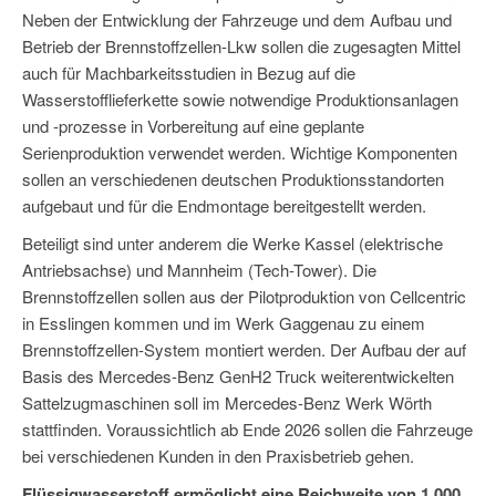
Neben der Entwicklung der Fahrzeuge und dem Aufbau und
Betrieb der Brennstoffzellen-Lkw sollen die zugesagten Mittel
auch für Machbarkeitsstudien in Bezug auf die
Wasserstofflieferkette sowie notwendige Produktionsanlagen
und -prozesse in Vorbereitung auf eine geplante
Serienproduktion verwendet werden. Wichtige Komponenten
sollen an verschiedenen deutschen Produktionsstandorten
aufgebaut und für die Endmontage bereitgestellt werden.
Beteiligt sind unter anderem die Werke Kassel (elektrische
Antriebsachse) und Mannheim (Tech-Tower). Die
Brennstoffzellen sollen aus der Pilotproduktion von Cellcentric
in Esslingen kommen und im Werk Gaggenau zu einem
Brennstoffzellen-System montiert werden. Der Aufbau der auf
Basis des Mercedes-Benz GenH2 Truck weiterentwickelten
Sattelzugmaschinen soll im Mercedes-Benz Werk Wörth
stattfinden. Voraussichtlich ab Ende 2026 sollen die Fahrzeuge
bei verschiedenen Kunden in den Praxisbetrieb gehen.
Flüssigwasserstoff ermöglicht eine Reichweite von 1.000