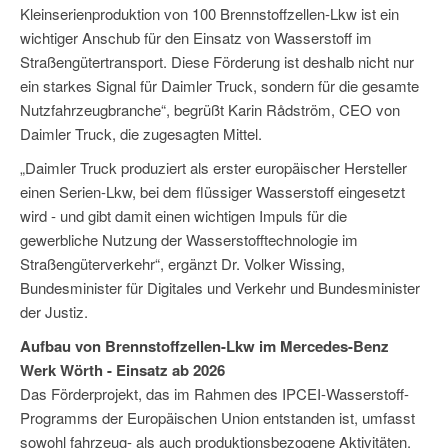
Kleinserienproduktion von 100 Brennstoffzellen-Lkw ist ein
wichtiger Anschub für den Einsatz von Wasserstoff im
Straßengütertransport. Diese Förderung ist deshalb nicht nur
ein starkes Signal für Daimler Truck, sondern für die gesamte
Nutzfahrzeugbranche“, begrüßt Karin Rådström, CEO von
Daimler Truck, die zugesagten Mittel.
„Daimler Truck produziert als erster europäischer Hersteller
einen Serien-Lkw, bei dem flüssiger Wasserstoff eingesetzt
wird - und gibt damit einen wichtigen Impuls für die
gewerbliche Nutzung der Wasserstofftechnologie im
Straßengüterverkehr“, ergänzt Dr. Volker Wissing,
Bundesminister für Digitales und Verkehr und Bundesminister
der Justiz.
Aufbau von Brennstoffzellen-Lkw im Mercedes-Benz
Werk Wörth - Einsatz ab 2026
Das Förderprojekt, das im Rahmen des IPCEI-Wasserstoff-
Programms der Europäischen Union entstanden ist, umfasst
sowohl fahrzeug- als auch produktionsbezogene Aktivitäten.