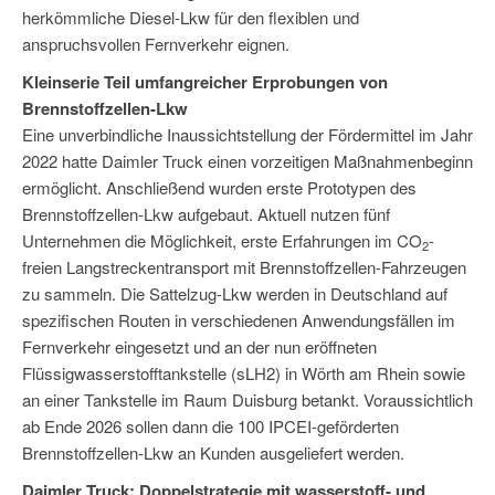
herkömmliche Diesel-Lkw für den flexiblen und
anspruchsvollen Fernverkehr eignen.
Kleinserie Teil umfangreicher Erprobungen von
Brennstoffzellen-Lkw
Eine unverbindliche Inaussichtstellung der Fördermittel im Jahr
2022 hatte Daimler Truck einen vorzeitigen Maßnahmenbeginn
ermöglicht. Anschließend wurden erste Prototypen des
Brennstoffzellen-Lkw aufgebaut. Aktuell nutzen fünf
Unternehmen die Möglichkeit, erste Erfahrungen im CO
-
2
freien Langstreckentransport mit Brennstoffzellen-Fahrzeugen
zu sammeln. Die Sattelzug-Lkw werden in Deutschland auf
spezifischen Routen in verschiedenen Anwendungsfällen im
Fernverkehr eingesetzt und an der nun eröffneten
Flüssigwasserstofftankstelle (sLH2) in Wörth am Rhein sowie
an einer Tankstelle im Raum Duisburg betankt. Voraussichtlich
ab Ende 2026 sollen dann die 100 IPCEI-geförderten
Brennstoffzellen-Lkw an Kunden ausgeliefert werden.
Daimler Truck: Doppelstrategie mit wasserstoff- und