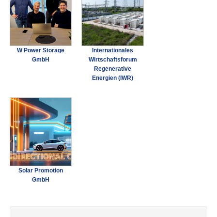
W Power Storage
Internationales
GmbH
Wirtschaftsforum
Regenerative
Energien (IWR)
Solar Promotion
GmbH