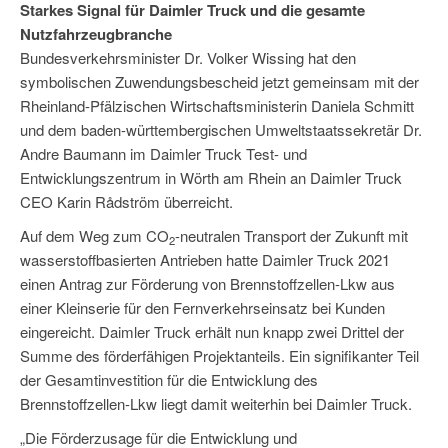
Starkes Signal für Daimler Truck und die gesamte
Nutzfahrzeugbranche
Bundesverkehrsminister Dr. Volker Wissing hat den
symbolischen Zuwendungsbescheid jetzt gemeinsam mit der
Rheinland-Pfälzischen Wirtschaftsministerin Daniela Schmitt
und dem baden-württembergischen Umweltstaatssekretär Dr.
Andre Baumann im Daimler Truck Test- und
Entwicklungszentrum in Wörth am Rhein an Daimler Truck
CEO Karin Rådström überreicht.
Auf dem Weg zum CO
-neutralen Transport der Zukunft mit
2
wasserstoffbasierten Antrieben hatte Daimler Truck 2021
einen Antrag zur Förderung von Brennstoffzellen-Lkw aus
einer Kleinserie für den Fernverkehrseinsatz bei Kunden
eingereicht. Daimler Truck erhält nun knapp zwei Drittel der
Summe des förderfähigen Projektanteils. Ein signifikanter Teil
der Gesamtinvestition für die Entwicklung des
Brennstoffzellen-Lkw liegt damit weiterhin bei Daimler Truck.
„Die Förderzusage für die Entwicklung und