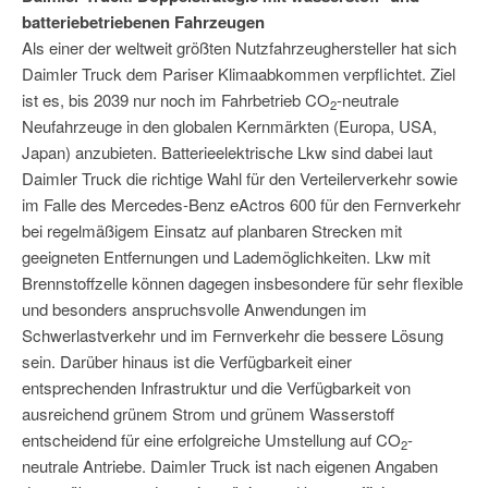
batteriebetriebenen Fahrzeugen
Als einer der weltweit größten Nutzfahrzeughersteller hat sich
Daimler Truck dem Pariser Klimaabkommen verpflichtet. Ziel
ist es, bis 2039 nur noch im Fahrbetrieb CO
-neutrale
2
Neufahrzeuge in den globalen Kernmärkten (Europa, USA,
Japan) anzubieten. Batterieelektrische Lkw sind dabei laut
Daimler Truck die richtige Wahl für den Verteilerverkehr sowie
im Falle des Mercedes-Benz eActros 600 für den Fernverkehr
bei regelmäßigem Einsatz auf planbaren Strecken mit
geeigneten Entfernungen und Lademöglichkeiten. Lkw mit
Brennstoffzelle können dagegen insbesondere für sehr flexible
und besonders anspruchsvolle Anwendungen im
Schwerlastverkehr und im Fernverkehr die bessere Lösung
sein. Darüber hinaus ist die Verfügbarkeit einer
entsprechenden Infrastruktur und die Verfügbarkeit von
ausreichend grünem Strom und grünem Wasserstoff
entscheidend für eine erfolgreiche Umstellung auf CO
-
2
neutrale Antriebe. Daimler Truck ist nach eigenen Angaben