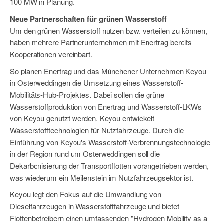
100 MW in Planung.
Neue Partnerschaften für grünen Wasserstoff
Um den grünen Wasserstoff nutzen bzw. verteilen zu können,
haben mehrere Partnerunternehmen mit Enertrag bereits
Kooperationen vereinbart.
So planen Enertrag und das Münchener Unternehmen Keyou
in Osterweddingen die Umsetzung eines Wasserstoff-
Mobilitäts-Hub-Projektes. Dabei sollen die grüne
Wasserstoffproduktion von Enertrag und Wasserstoff-LKWs
von Keyou genutzt werden. Keyou entwickelt
Wasserstofftechnologien für Nutzfahrzeuge. Durch die
Einführung von Keyou's Wasserstoff-Verbrennungstechnologie
in der Region rund um Osterweddingen soll die
Dekarbonisierung der Transportflotten vorangetrieben werden,
was wiederum ein Meilenstein im Nutzfahrzeugsektor ist.
Keyou legt den Fokus auf die Umwandlung von
Dieselfahrzeugen in Wasserstofffahrzeuge und bietet
Flottenbetreibern einen umfassenden "Hydrogen Mobility as a