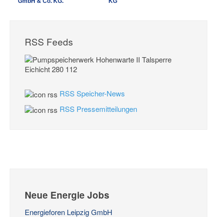
GmbH & Co. KG.
KG
RSS Feeds
RSS Speicher-News
RSS Pressemitteilungen
Neue Energie Jobs
Energieforen Leipzig GmbH