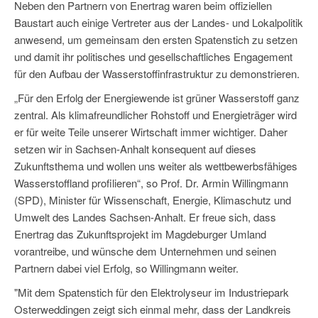
Neben den Partnern von Enertrag waren beim offiziellen
Baustart auch einige Vertreter aus der Landes- und Lokalpolitik
anwesend, um gemeinsam den ersten Spatenstich zu setzen
und damit ihr politisches und gesellschaftliches Engagement
für den Aufbau der Wasserstoffinfrastruktur zu demonstrieren.
„Für den Erfolg der Energiewende ist grüner Wasserstoff ganz
zentral. Als klimafreundlicher Rohstoff und Energieträger wird
er für weite Teile unserer Wirtschaft immer wichtiger. Daher
setzen wir in Sachsen-Anhalt konsequent auf dieses
Zukunftsthema und wollen uns weiter als wettbewerbsfähiges
Wasserstoffland profilieren“, so Prof. Dr. Armin Willingmann
(SPD), Minister für Wissenschaft, Energie, Klimaschutz und
Umwelt des Landes Sachsen-Anhalt. Er freue sich, dass
Enertrag das Zukunftsprojekt im Magdeburger Umland
vorantreibe, und wünsche dem Unternehmen und seinen
Partnern dabei viel Erfolg, so Willingmann weiter.
"Mit dem Spatenstich für den Elektrolyseur im Industriepark
Osterweddingen zeigt sich einmal mehr, dass der Landkreis