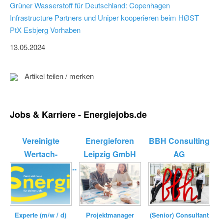
Grüner Wasserstoff für Deutschland: Copenhagen
Infrastructure Partners und Uniper kooperieren beim HØST
PtX Esbjerg Vorhaben
13.05.2024
Artikel teilen / merken
Jobs & Karriere - Energiejobs.de
Vereinigte
Energieforen
BBH Consulting
Wertach-
Leipzig GmbH
AG
Elektrizitätswerk...
Experte (m/w / d)
(Senior) Consultant
Projektmanager