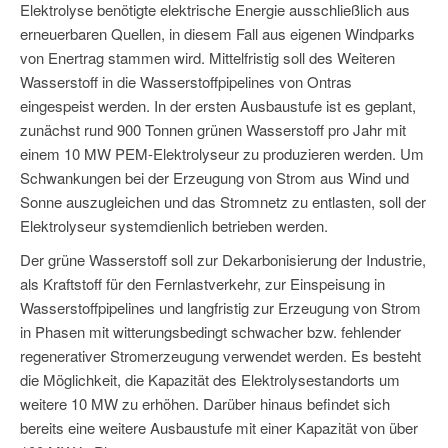
Elektrolyse benötigte elektrische Energie ausschließlich aus
erneuerbaren Quellen, in diesem Fall aus eigenen Windparks
von Enertrag stammen wird. Mittelfristig soll des Weiteren
Wasserstoff in die Wasserstoffpipelines von Ontras
eingespeist werden. In der ersten Ausbaustufe ist es geplant,
zunächst rund 900 Tonnen grünen Wasserstoff pro Jahr mit
einem 10 MW PEM-Elektrolyseur zu produzieren werden. Um
Schwankungen bei der Erzeugung von Strom aus Wind und
Sonne auszugleichen und das Stromnetz zu entlasten, soll der
Elektrolyseur systemdienlich betrieben werden.
Der grüne Wasserstoff soll zur Dekarbonisierung der Industrie,
als Kraftstoff für den Fernlastverkehr, zur Einspeisung in
Wasserstoffpipelines und langfristig zur Erzeugung von Strom
in Phasen mit witterungsbedingt schwacher bzw. fehlender
regenerativer Stromerzeugung verwendet werden. Es besteht
die Möglichkeit, die Kapazität des Elektrolysestandorts um
weitere 10 MW zu erhöhen. Darüber hinaus befindet sich
bereits eine weitere Ausbaustufe mit einer Kapazität von über