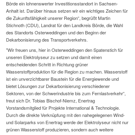
Börde ein lohnenswerter Investitionsstandort in Sachsen-
Anhalt ist. Darüber hinaus setzen wir ein wichtiges Zeichen für
die Zukunftsfähigkeit unserer Region“, begrüßt Martin
Stichnoth (CDU), Landrat für den Landkreis Börde, die Wahl
des Standorts Osterweddingen und den Beginn der
Dekarbonisierung des Transportverkehrs.
"Wir freuen uns, hier in Osterweddingen den Spatenstich für
unseren Elektrolyseur zu setzen und damit einen
entscheidenden Schritt in Richtung grüner
Wasserstoffproduktion für die Region zu machen. Wasserstoff
ist ein unverzichtbarer Baustein für die Energiewende und
bietet Lösungen zur Dekarbonisierung verschiedener
Sektoren, von der Schwerindustrie bis zum Fernlastverkehr“,
freut sich Dr. Tobias Bischof-Niemz, Enertrag
Vorstandsmitglied für Projekte International & Technologie.
Durch die direkte Verknüpfung mit den nahegelegenen Wind-
und Solarparks von Enertrag werde der Elektrolyseur nicht nur
grünen Wasserstoff produzieren, sondern auch weitere