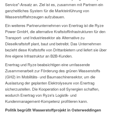
Service"-Ansatz an. Ziel ist es, zusammen mit Partnern ein
ganzheitliches System für die Markteinführung von
Wasserstofffahrzeugen aufzubauen.
Ein weiteres Partnerunternehmen von Enertrag ist die Ryze
Power GmbH, die alternative Kraftstoffinfrastrukturen für den
Transport- und Industriesektor als Alternative zu
Dieselkraftstoff plant, baut und betreibt. Das Unternehmen
bezieht diese Kraftstoffe von Drittanbietern und liefert sie über
ihre eigene Infrastruktur an B2B-Kunden.
Enertrag und Ryze beabsichtigen eine umfassende
Zusammenarbeit zur Förderung des grünen Wasserstoffs
(GH2) im Mobilitäts- und Baumaschinensektor, um die
Auslastung der geplanten Elektrolyseure von Enertrag
sicherzustellen. Die Kooperation soll Synergien schaffen,
wodurch Enertrag von Ryze's Logistik- und
Kundenmanagement-Kompetenz profitieren kann.
Politik begrüßt Wasserstoffprojekt in Osterweddingen