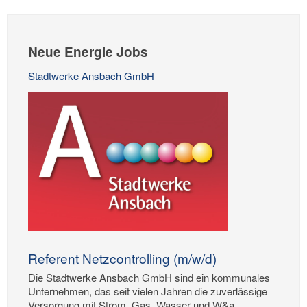
Neue Energie Jobs
Stadtwerke Ansbach GmbH
Referent Netzcontrolling (m/w/d)
Die Stadtwerke Ansbach GmbH sind ein kommunales
Unternehmen, das seit vielen Jahren die zuverlässige
Versorgung mit Strom, Gas, Wasser und W&a...