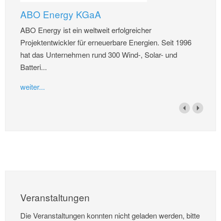
ABO Energy KGaA
ABO Energy ist ein weltweit erfolgreicher
Projektentwickler für erneuerbare Energien. Seit 1996
hat das Unternehmen rund 300 Wind-, Solar- und
Batteri...
weiter...
Veranstaltungen
Die Veranstaltungen konnten nicht geladen werden, bitte