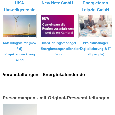
UKA
New Netz GmbH
Energieforen
Umweltgerechte
Leipzig GmbH
Kraftanlagen
GmbH ...
Bilanzierungsmanager
Abteilungsleiter (m/w
Projektmanager
Energiemengenbilanzierung
/ d)
Digitalisierung & IT
(m/w / d)
Projektentwicklung
(all people)
Wind
Veranstaltungen - Energiekalender.de
Pressemappen - mit Original-Pressemitteilungen