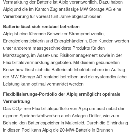
Vermarktung der Batterie ist Alpiq verantwortlich. Dazu haben
Alpiq und die im Kanton Zug ansässige MW Storage AG eine
Vereinbarung für vorerst fünf Jahre abgeschlossen.
Batterie lässt sich rentabel betreiben
Alpiq ist eine führende Schweizer Stromproduzentin,
Energiedienstleisterin und Energiehändlerin. Den Kunden werden
unter anderem massgeschneiderte Produkte für den
Marktzugang, im Asset- und Risikomanagement sowie in der
Flexibilitätsvermarktung angeboten. Mit diesem gebündelten
Know-how lässt sich die Batterie ab Inbetriebnahme im Auftrag
der MW Storage AG rentabel betreiben und die systemdienliche
Leistung kann optimal vermarktet werden.
Flexibilisierungs-Portfolio der Alpiq ermöglicht optimale
Vermarktung
Das CO
-freie Flexibilitätsportfolio von Alpiq umfasst nebst den
2
eigenen Speicherkraftwerken auch Anlagen Dritter, wie zum
Beispiel den Batteriespeicher in Maienfeld. Durch die Einbindung
in diesen Pool kann Alpiq die 20-MW-Batterie in Brunnen