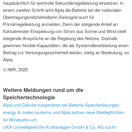
hauptsächlich für wertvolle Sekundärregelleistung einsetzen. In
einem zweiten Schritt wird Alpiq die Batterie bei der nationalen
Übertragungsnetzbetreiberin Swissgrid auch für
Primärregelleistung anmelden. Denn der steigende Anteil an
fluktuierender Einspeisung von Strom aus Sonne und Wind stellt
steigende Ansprüche an die Regelung des Netzes. Deshalb
gewinnen flexible Kapazitäten, die als Systemdienstleistung einen
Beitrag zur Versorgungssicherheit leisten, stetig an Bedeutung, so
Alpiq.
© IWR, 2020
Weitere Meldungen rund um die
Speichertechnologie
Alpiq und Daimler kooperieren bei Batterie-Speicherlösungen
energy & meteo systems und Alpiq setzen neue Meldepflichten
für Windparks um
UKA Umweltgerechte Kraftanlagen GmbH & Co. KG sucht