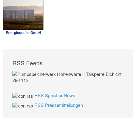
Energiequelle GmbH
RSS Feeds
RSS Speicher-News
RSS Pressemitteilungen