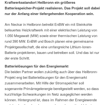
Kraftwerksstandort Heilbronn ein größeres
Batteriespeicher-Projekt realisieren. Das Projekt soll dabei
nur der Anfang einer tiefergehenden Kooperation sein.
Am Neckar in Heilbronn betreibt EnBW ein mit Steinkohle
befeuertes Heizkraftwerk mit einer elektrischen Leistung von
1.050 Megawatt (MW) sowie einer thermischen Leistung von
rund 390 MW. EnBW und Bosch planen eine gemeinsame
Projektgesellschaft, die eine umfangreiche Lithium-Ionen-
Batterie projektieren, bauen und betreiben soll. Und das ist nur
der erste Schritt.
Batterielösungen für den Energiemarkt
Die beiden Partner wollen zukünftig auch über das Heilbronn-
Projekt eng bei Batterielösungen für den Energiemarkt
zusammenarbeiten. Mit Hilfe der Stromspeicher soll
sogenannte Primärregelenergie bereitgestellt werden, so dass
kurzfristige Schwankungen im Netz ausgeglichen werden
können. Hintergrund ist, dass im Rahmen der Energiewende