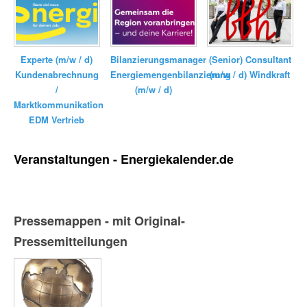
Bilanzierungsmanager
Experte (m/w / d)
(Senior) Consultant
Energiemengenbilanzierung
Kundenabrechnung
(m/w / d) Windkraft
(m/w / d)
/
Marktkommunikation
EDM Vertrieb
Veranstaltungen - Energiekalender.de
Pressemappen - mit Original-
Pressemitteilungen