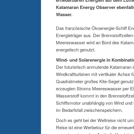
Katamaran Energy Observer ebenfall
Wasser.
Das französische Ökoenergie-Schiff Ene
Energieträger aus. Der Brennstoffzellen-
Meereswasser wird an Bord des Katama
energetisch genutzt.
Wind- und Solarenergie in Kombinati
Der futuristisch anmutende Katamaran 
Windkraftturbinen mit vertikaler Achse
Quadratmeter großes Kite-Segel genutzt 
erzeugten Stroms Meereswasser per Elek
Wasserstoff kommt in den Brennstoffze
Schiffsmotor unabhängig von Wind und S
im Bedarfsfall zwischenspeichern.
Doch es geht bei der Weltreise nicht u
Reise ist eine Werbetour für die erneue