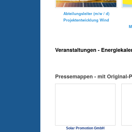
Abteilungsleiter (m/w / d)
Projektentwicklung Wind
M
Veranstaltungen - Energiekale
Pressemappen - mit Original-
Solar Promotion GmbH