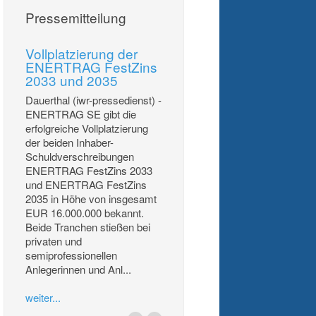
Pressemitteilung
Vollplatzierung der
ENERTRAG FestZins
2033 und 2035
Dauerthal (iwr-pressedienst) -
ENERTRAG SE gibt die
erfolgreiche Vollplatzierung
der beiden Inhaber-
Schuldverschreibungen
ENERTRAG FestZins 2033
und ENERTRAG FestZins
2035 in Höhe von insgesamt
EUR 16.000.000 bekannt.
Beide Tranchen stießen bei
privaten und
semiprofessionellen
Anlegerinnen und Anl...
weiter...