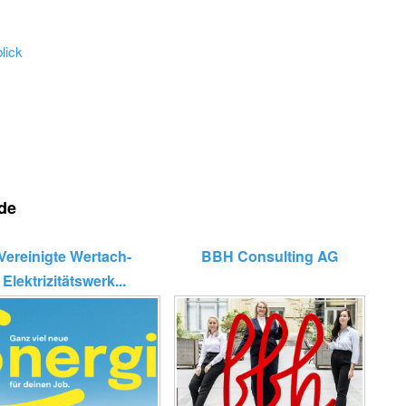
lick
.de
Vereinigte Wertach-
BBH Consulting AG
Elektrizitätswerk...