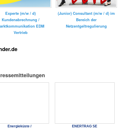
Experte (m/w / d)
(Junior) Consultant (m/w / d) im
Kundenabrechnung /
Bereich der
arktkommunikation EDM
Netzentgeltregulierung
Vertrieb
nder.de
Pressemitteilungen
Energieküste /
ENERTRAG SE