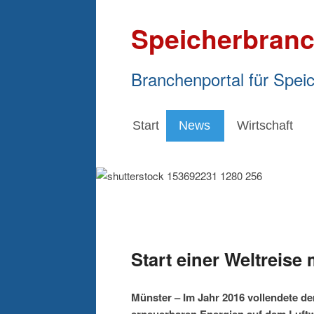
Speicherbranc
Branchenportal für Spei
Start
News
Wirtschaft
Start einer Weltreise
Münster – Im Jahr 2016 vollendete de
erneuerbaren Energien auf dem Luftwe