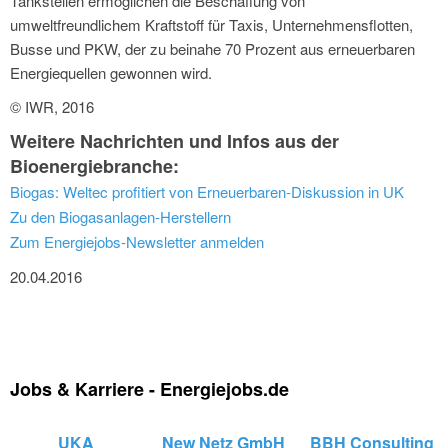
Tankstellen ermöglichen die Beschaffung von
umweltfreundlichem Kraftstoff für Taxis, Unternehmensflotten,
Busse und PKW, der zu beinahe 70 Prozent aus erneuerbaren
Energiequellen gewonnen wird.
© IWR, 2016
Weitere Nachrichten und Infos aus der
Bioenergiebranche:
Biogas: Weltec profitiert von Erneuerbaren-Diskussion in UK
Zu den Biogasanlagen-Herstellern
Zum Energiejobs-Newsletter anmelden
20.04.2016
Jobs & Karriere - Energiejobs.de
UKA
New Netz GmbH
BBH Consulting