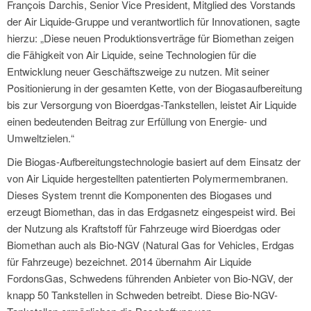
François Darchis, Senior Vice President, Mitglied des Vorstands
der Air Liquide-Gruppe und verantwortlich für Innovationen, sagte
hierzu: „Diese neuen Produktionsverträge für Biomethan zeigen
die Fähigkeit von Air Liquide, seine Technologien für die
Entwicklung neuer Geschäftszweige zu nutzen. Mit seiner
Positionierung in der gesamten Kette, von der Biogasaufbereitung
bis zur Versorgung von Bioerdgas-Tankstellen, leistet Air Liquide
einen bedeutenden Beitrag zur Erfüllung von Energie- und
Umweltzielen.“
Die Biogas-Aufbereitungstechnologie basiert auf dem Einsatz der
von Air Liquide hergestellten patentierten Polymermembranen.
Dieses System trennt die Komponenten des Biogases und
erzeugt Biomethan, das in das Erdgasnetz eingespeist wird. Bei
der Nutzung als Kraftstoff für Fahrzeuge wird Bioerdgas oder
Biomethan auch als Bio-NGV (Natural Gas for Vehicles, Erdgas
für Fahrzeuge) bezeichnet. 2014 übernahm Air Liquide
FordonsGas, Schwedens führenden Anbieter von Bio-NGV, der
knapp 50 Tankstellen in Schweden betreibt. Diese Bio-NGV-