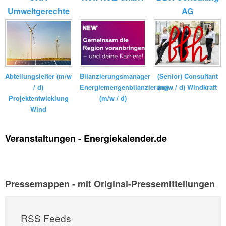
Umweltgerechte
AG
Kraftanlagen
GmbH ...
Bilanzierungsmanager
(Senior) Consultant
Abteilungsleiter (m/w
Energiemengenbilanzierung
(m/w / d) Windkraft
/ d)
(m/w / d)
Projektentwicklung
Wind
Veranstaltungen - Energiekalender.de
Pressemappen - mit Original-Pressemitteilungen
RSS Feeds