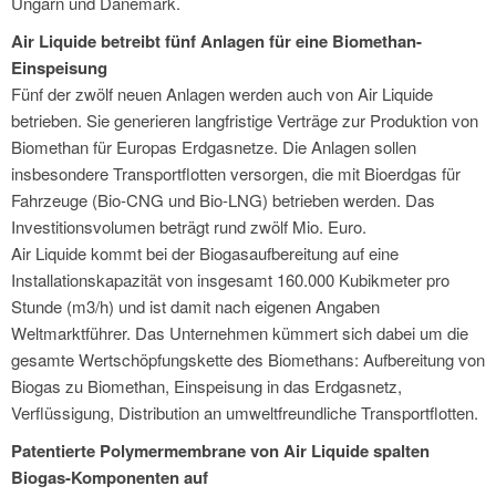
Ungarn und Dänemark.
Air Liquide betreibt fünf Anlagen für eine Biomethan-
Einspeisung
Fünf der zwölf neuen Anlagen werden auch von Air Liquide
betrieben. Sie generieren langfristige Verträge zur Produktion von
Biomethan für Europas Erdgasnetze. Die Anlagen sollen
insbesondere Transportflotten versorgen, die mit Bioerdgas für
Fahrzeuge (Bio-CNG und Bio-LNG) betrieben werden. Das
Investitionsvolumen beträgt rund zwölf Mio. Euro.
Air Liquide kommt bei der Biogasaufbereitung auf eine
Installationskapazität von insgesamt 160.000 Kubikmeter pro
Stunde (m3/h) und ist damit nach eigenen Angaben
Weltmarktführer. Das Unternehmen kümmert sich dabei um die
gesamte Wertschöpfungskette des Biomethans: Aufbereitung von
Biogas zu Biomethan, Einspeisung in das Erdgasnetz,
Verflüssigung, Distribution an umweltfreundliche Transportflotten.
Patentierte Polymermembrane von Air Liquide spalten
Biogas-Komponenten auf