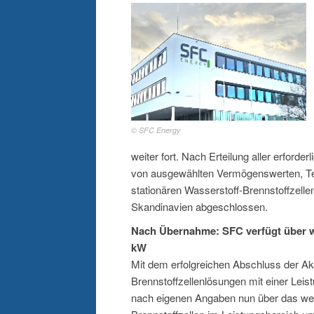
© SFC Energy
weiter fort. Nach Erteilung aller erfo
von ausgewählten Vermögenswerten, Te
stationären Wasserstoff-Brennstoffzell
Skandinavien abgeschlossen.
Nach Übernahme: SFC verfügt über wel
kW
Mit dem erfolgreichen Abschluss der Ak
Brennstoffzellenlösungen mit einer Le
nach eigenen Angaben nun über das weltw