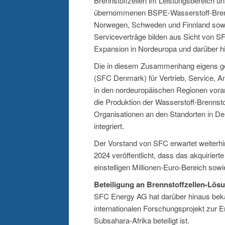
Brennstoffzellen im Leistungsbereich unt
übernommenen BSPE-Wasserstoff-Brenns
Norwegen, Schweden und Finnland sowi
Serviceverträge bilden aus Sicht von S
Expansion in Nordeuropa und darüber h
Die in diesem Zusammenhang eigens g
(SFC Denmark) für Vertrieb, Service, 
in den nordeuropäischen Regionen voran
die Produktion der Wasserstoff-Brennst
Organisationen an den Standorten in De
integriert.
Der Vorstand von SFC erwartet weiterhi
2024 veröffentlicht, dass das akquirie
einstelligen Millionen-Euro-Bereich sow
Beteiligung an Brennstoffzellen-Lös
SFC Energy AG hat darüber hinaus bek
internationalen Forschungsprojekt zur 
Subsahara-Afrika beteiligt ist.