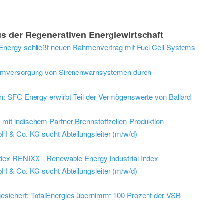
s der Regenerativen Energiewirtschaft
 Energy schließt neuen Rahmenvertrag mit Fuel Cell Systems
tromversorgung von Sirenenwarnsystemen durch
n: SFC Energy erwirbt Teil der Vermögenswerte von Ballard
 mit indischem Partner Brennstoffzellen-Produktion
 & Co. KG sucht Abteilungsleiter (m/w/d)
ndex RENIXX - Renewable Energy Industrial Index
 & Co. KG sucht Abteilungsleiter (m/w/d)
esichert: TotalEnergies übernimmt 100 Prozent der VSB