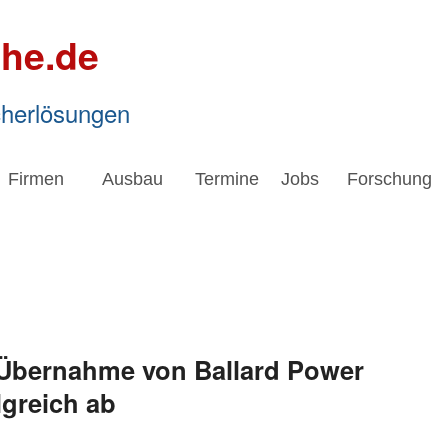
he.de
cherlösungen
Firmen
Ausbau
Termine
Jobs
Forschung
 Übernahme von Ballard Power
greich ab