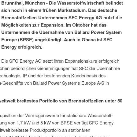
Brunnthal, München - Die Wasserstoffwirtschaft befindet
sich noch in einem frühen Markstadium. Das deutsche
Brennstoffzellen-Unternehmen SFC Energy AG nutzt die
Möglichkeiten zur Expansion. Im Oktober hat das
Unternehmen die Übernahme von Ballard Power System
Europe (BPSE) angekündigt. Auch in Ghana ist SFC
Energy erfolgreich.
Die SFC Energy AG setzt ihren Expansionskurs erfolgreich
rderlichen behördlichen Genehmigungen hat SFC die Übernahme
chnologie, IP und der bestehenden Kundenbasis des
en-Geschäfts von Ballard Power Systems Europe A/S in
tweit breitestes Portfolio von Brennstoffzellen unter 50
quisition der Vermögenswerte für stationäre Wasserstoff-
istung von 1,7 kW und 5 kW von BPSE verfügt SFC Energy
eit breiteste Produktportfolio an stationären