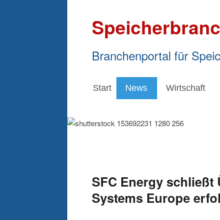
Speicherbranc
Branchenportal für Spei
Start
News
Wirtschaft
SFC Energy schließt
Systems Europe erfol