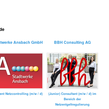
.de
dtwerke Ansbach GmbH
BBH Consulting AG
ent Netzcontrolling (m/w / d)
(Junior) Consultant (m/w / d) im
Bereich der
Netzentgeltregulierung