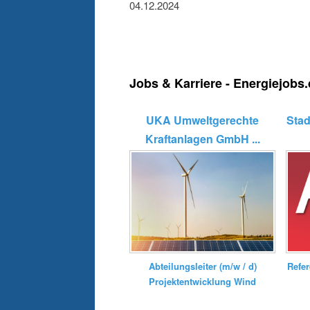
04.12.2024
Jobs & Karriere - Energiejobs
UKA Umweltgerechte
Sta
Kraftanlagen GmbH ...
Refer
Abteilungsleiter (m/w / d)
Projektentwicklung Wind