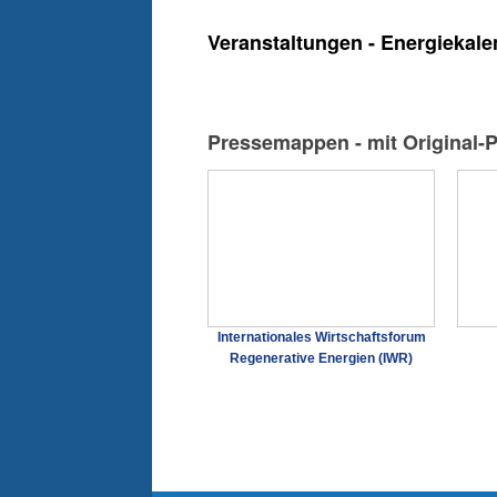
Veranstaltungen - Energiekale
Pressemappen - mit Original-
Internationales Wirtschaftsforum
Regenerative Energien (IWR)